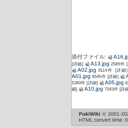
令和2年4
添付ファイル:
A16.j
A13.jpg
[
詳細
]
2589件
[
A02.jpg
8114件
[
詳細
]
A01.jpg
8545件
[
詳細
]
A05.jpg
5360件
[
詳細
]
8
A10.jpg
細
]
7043件
[
詳
PukiWiki
© 2001-2
HTML convert time: 0