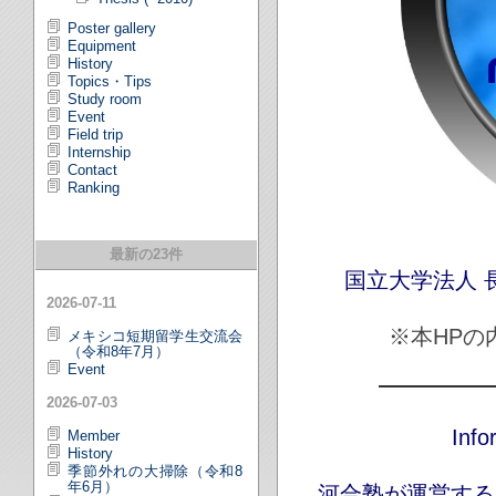
Poster gallery
Equipment
History
Topics・Tips
Study room
Event
Field trip
Internship
Contact
Ranking
最新の23件
国立大学法人 
2026-07-11
※本HP
メキシコ短期留学生交流会
（令和8年7月）
Event
2026-07-03
Info
Member
History
季節外れの大掃除（令和8
年6月）
河合塾が運営する