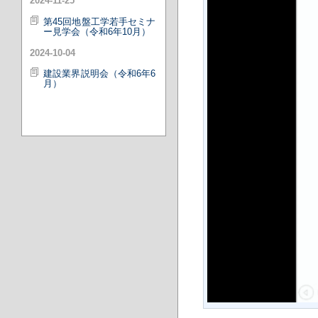
2024-11-25
第45回地盤工学若手セミナ
ー見学会（令和6年10月）
2024-10-04
建設業界説明会（令和6年6
月）
本日155
現在2
昨日129
トータル146162