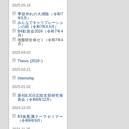
2025-05-18
季節外れの大掃除（令和7
年5月）
みんなでキャリブレーショ
ンの回（令和7年4,5月）
B4歓迎会2024（令和7年4
月）
地盤研全体ゼミ（令和7年4
月）
2025-04-03
Thesis (2019~)
2025-02-21
Internship
2025-01-02
第4回JGS北陸支部研究発
表会（令和6年12月）
2024-12-05
B3仮配属テーマセミナー
（令和6年9月）