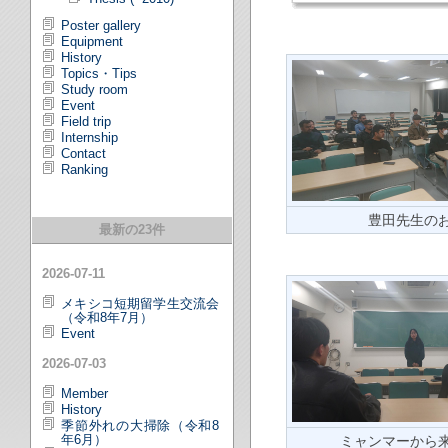
Poster gallery
Equipment
History
Topics・Tips
Study room
Event
Field trip
Internship
Contact
Ranking
豊田先生の
最新の23件
2026-07-11
メキシコ短期留学生交流会
（令和8年7月）
Event
2026-07-03
Member
History
季節外れの大掃除（令和8
年6月）
ミャンマーから