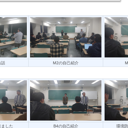
お話
M2の自己紹介
M
来ました
B4の自己紹介
環境