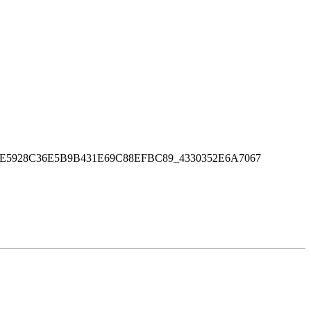
E5928C36E5B9B431E69C88EFBC89_4330352E6A7067