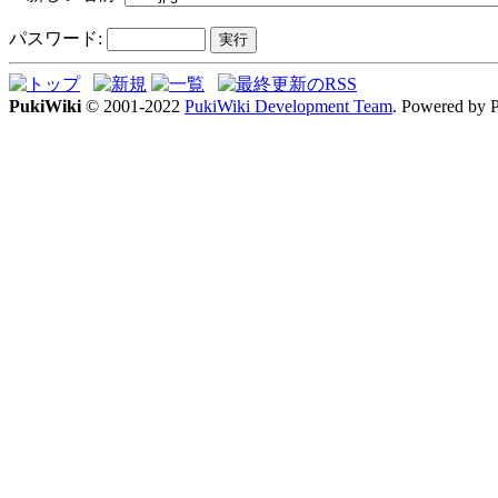
パスワード:
PukiWiki
© 2001-2022
PukiWiki Development Team
. Powered by 