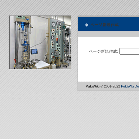
ページ新規作成
ページ新規作成:
PukiWiki
© 2001-2022
PukiWiki D