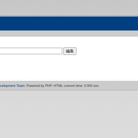
evelopment Team
. Powered by PHP. HTML convert time: 0.004 sec.