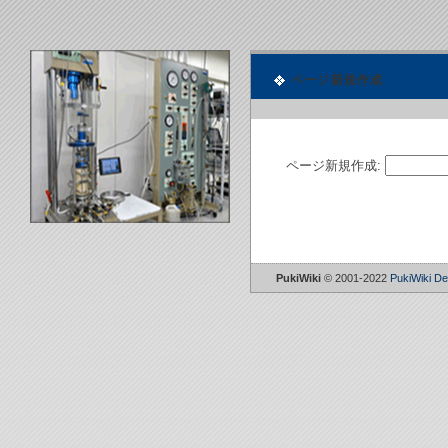
ページ新規作成
ページ新規作成:
PukiWiki
© 2001-2022
PukiWiki D