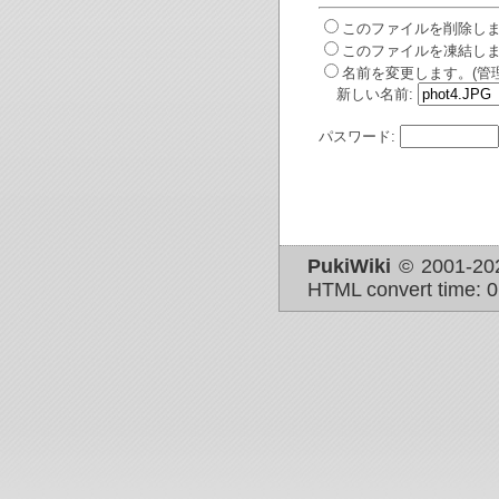
このファイルを削除しま
このファイルを凍結しま
名前を変更します。(管
新しい名前:
パスワード:
PukiWiki
© 2001-2
HTML convert time: 0