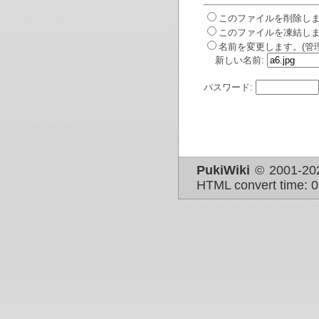
このファイルを削除しま
このファイルを凍結しま
名前を変更します。(管
新しい名前:
パスワード:
PukiWiki
© 2001-2
HTML convert time: 0