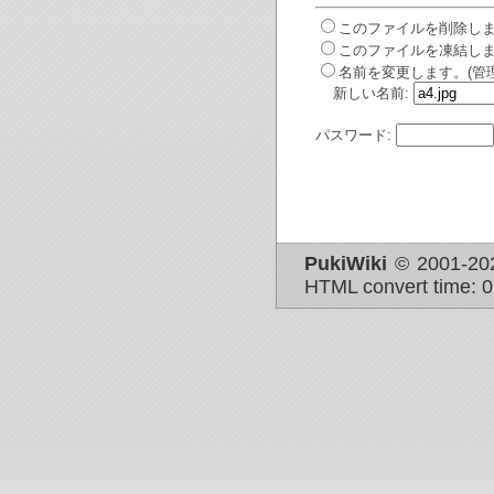
このファイルを削除しま
このファイルを凍結しま
名前を変更します。(管
新しい名前:
パスワード:
PukiWiki
© 2001-2
HTML convert time: 0