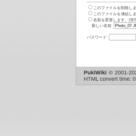
このファイルを削除しま
このファイルを凍結しま
名前を変更します。(管
新しい名前:
パスワード:
PukiWiki
© 2001-2
HTML convert time: 0