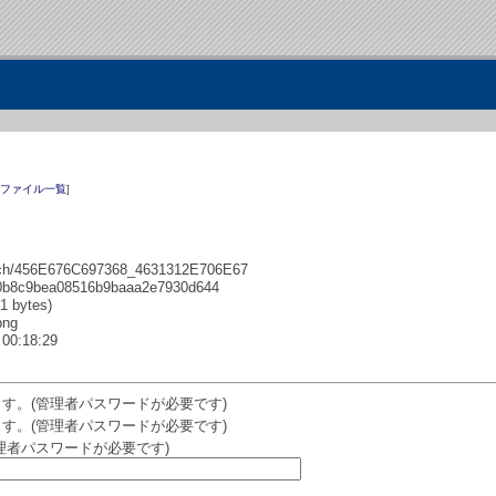
ファイル一覧
]
456E676C697368_4631312E706E67
c9bea08516b9baaa2e7930d644
 bytes)
png
00:18:29
す。(管理者パスワードが必要です)
す。(管理者パスワードが必要です)
理者パスワードが必要です)