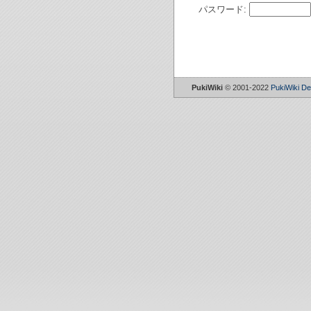
パスワード:
PukiWiki
© 2001-2022
PukiWiki D