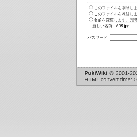
このファイルを削除しま
このファイルを凍結しま
名前を変更します。(管
新しい名前:
パスワード:
PukiWiki
© 2001-2
HTML convert time: 0