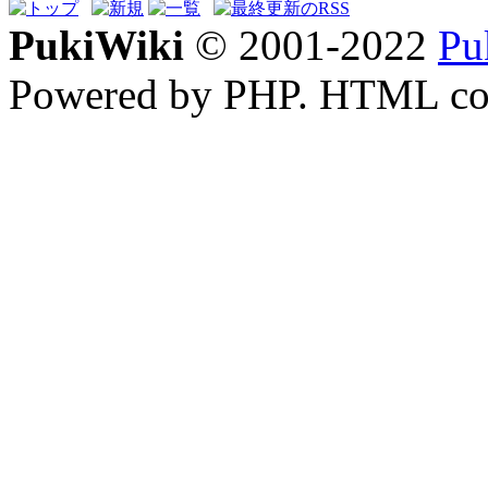
PukiWiki
© 2001-2022
Pu
Powered by PHP. HTML conv