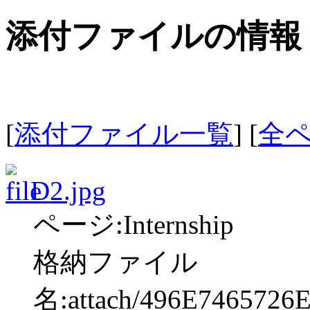
添付ファイルの情報
[
添付ファイル一覧
] [
全
D2.jpg
ページ:Internship
格納ファイル
名:attach/496E7465726