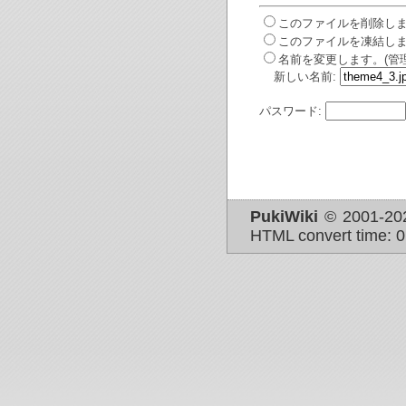
このファイルを削除しま
このファイルを凍結しま
名前を変更します。(管
新しい名前:
パスワード:
PukiWiki
© 2001-2
HTML convert time: 0