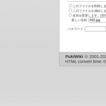
このファイルを削除しま
このファイルを凍結しま
名前を変更します。(管
新しい名前:
パスワード:
PukiWiki
© 2001-2
HTML convert time: 0